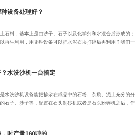
哪种设备处理好？
土石料，基本上是由沙子、石子以及化学剂和水混合后形成的；
以再生利用，用哪种设备可以把水泥石块打碎后再利用？我们一起
开？水洗沙机一台搞定
是水洗沙机设备能把掺杂在成品中的石粉、杂质、泥土充分的分
的石子、沙子等，配置在石头制砂机或者是石头粉碎机之后，作业能
，时产量160吨的