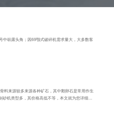
号中崭露头角；因69颚式破碎机需求量大，大多数客
骨料来源较多来源各种矿石，其中鹅卵石是常用作生
的制砂机类型多，其价格高低不等，本文就为您详细介