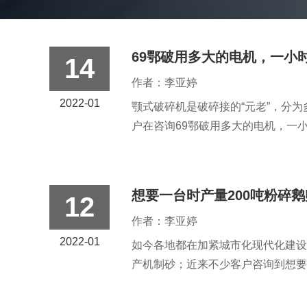
69鄂破用多大的电机，一小
14
作者：李亚婷
2022-01
颚式破碎机是破碎接的“元老”，分
户在咨询69鄂破用多大的电机，一小
想要一台时产量200吨粉碎
12
作者：李亚婷
2022-01
如今各地都在加紧城市化现代化建设
产机制砂；近来不少客户咨询到想要
绍下...