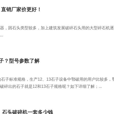
？直销厂家价更好！
器，因石头类型较多，加上建筑发展破碎石头用的大型碎石机逐
.
石子？型号参数了解
的石子标准规格，生产12、13石子设备中鄂破用的用户比较多，
碎出的石子就是12和13石子规格呢？如下详细了解；...
机_石头破碎机一套多少钱