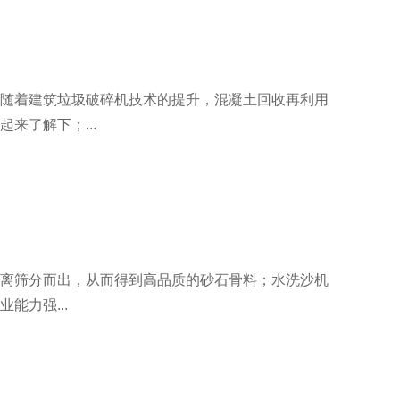
随着建筑垃圾破碎机技术的提升，混凝土回收再利用
来了解下；...
离筛分而出，从而得到高品质的砂石骨料；水洗沙机
力强...