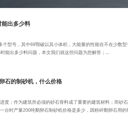
时能出多少料
为多个型号，其中69鄂破以其小体积，大能量的性能在不在少数型
时能出多少料问题，本文我们就这些问题为您解答；...
鹅卵石的制砂机，什么价格
进度；作为建筑所必须的砂石骨料成了重要的建筑材料；而砂石
一台时产量200吨鹅卵石制砂机价格是多少，因粉碎鹅卵石用