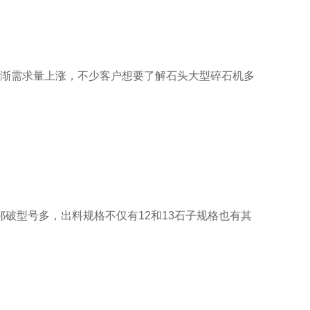
渐需求量上涨，不少客户想要了解石头大型碎石机多
鄂破型号多，出料规格不仅有12和13石子规格也有其