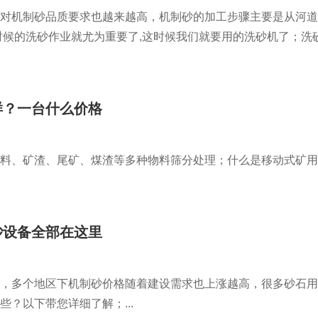
对机制砂品质要求也越来越高，机制砂的加工步骤主要是从河道
候的洗砂作业就尤为重要了,这时候我们就要用的洗砂机了；洗砂机
样？一台什么价格
料、矿渣、尾矿、煤渣等多种物料筛分处理；什么是移动式矿用筛
砂设备全部在这里
，多个地区下机制砂价格随着建设需求也上涨越高，很多砂石用
？以下带您详细了解；...