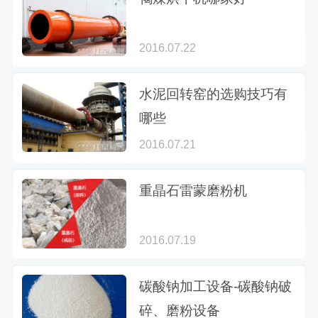
2016.07.22
水泥回转窑的选购技巧有
哪些
2016.07.21
重晶石雷蒙磨粉机
2016.07.19
碳酸钠加工设备-碳酸钠破
碎、磨粉设备