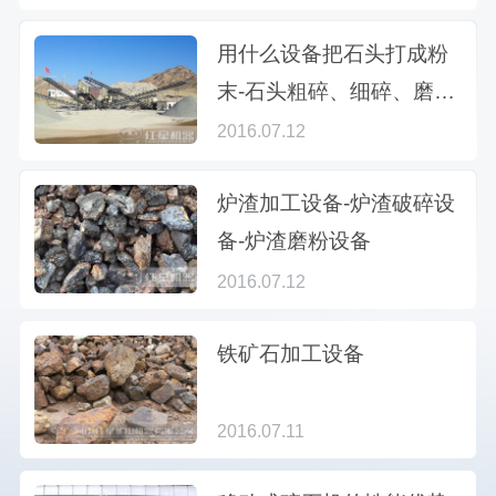
用什么设备把石头打成粉
末-石头粗碎、细碎、磨粉
设备
2016.07.12
炉渣加工设备-炉渣破碎设
备-炉渣磨粉设备
2016.07.12
铁矿石加工设备
2016.07.11