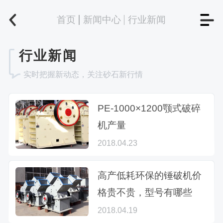
首页
新闻中心
行业新闻
行业新闻
实时把握新动态，关注砂石新行情
PE-1000×1200颚式破碎
机产量
2018.04.23
高产低耗环保的锤破机价
格贵不贵，型号有哪些
2018.04.19