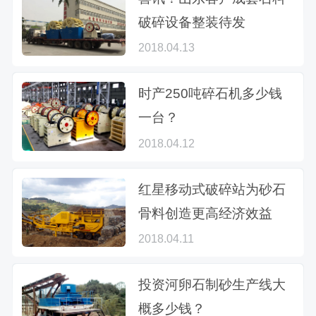
破碎设备整装待发
2018.04.13
时产250吨碎石机多少钱
一台？
2018.04.12
红星移动式破碎站为砂石
骨料创造更高经济效益
2018.04.11
投资河卵石制砂生产线大
概多少钱？