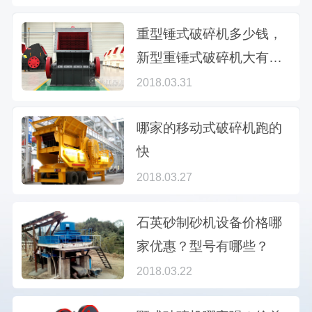
重型锤式破碎机多少钱，
新型重锤式破碎机大有不
同
2018.03.31
哪家的移动式破碎机跑的
快
2018.03.27
石英砂制砂机设备价格哪
家优惠？型号有哪些？
2018.03.22