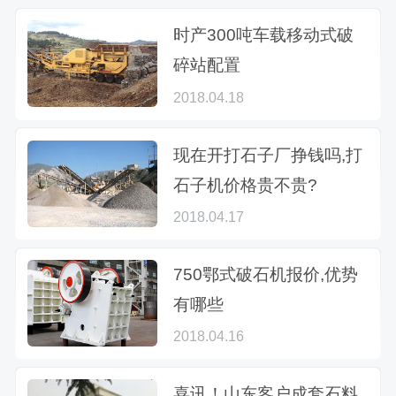
时产300吨车载移动式破
碎站配置
2018.04.18
现在开打石子厂挣钱吗,打
石子机价格贵不贵?
2018.04.17
750鄂式破石机报价,优势
有哪些
2018.04.16
喜讯！山东客户成套石料