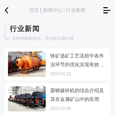
首页
新闻中心
行业新闻
行业新闻
实时把握新动态，关注砂石新行情
铁矿选矿工艺流程中各作
业环节的优化实现有效选
别
2015.01.12
圆锥破碎机的综合介绍及
其在金属矿山中的应用
2015.01.09