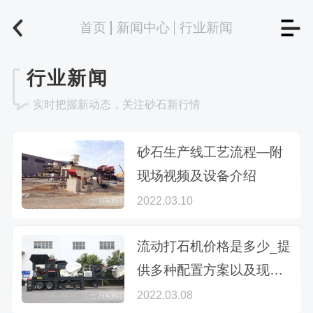
首页
新闻中心
行业新闻
行业新闻
实时把握新动态，关注砂石新行情
砂石生产线工艺流程—附
现场视频及设备介绍
2022.03.10
流动打石机价格是多少_提
供多种配置方案以及现场
视频
2022.03.08