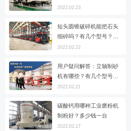
方式有什么区别
2022.02.23
短头圆锥破碎机能把石头
细碎吗？有几个型号？附
参数
2022.02.22
用户疑问解答：立轴制砂
机有哪些？有几个型号？
与锤式制砂机哪个好？
2022.02.21
碳酸钙用哪种工业磨粉机
制粉好？多少钱一台
2022.02.17