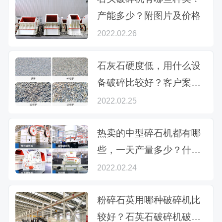
产能多少？附图片及价格
2022.02.26
石灰石硬度低，用什么设
备破碎比较好？客户案例
分析
2022.02.25
热卖的中型碎石机都有哪
些，一天产量多少？什么
价格
2022.02.24
粉碎石英用哪种破碎机比
较好？石英石破碎机破碎