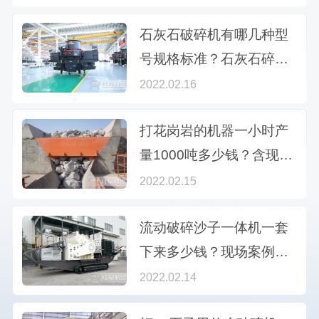
石灰石破碎机有哪几种型
号规格标准？石灰石碎石
有几个品种
2022.02.16
打花岗岩的机器一小时产
量1000吨多少钱？含现场
视频
2022.02.15
流动破碎沙子一体机一套
下来多少钱？现场案例全
析
2022.02.14