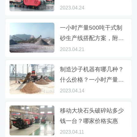
右
2023.04.24
一小时产量500吨干式制
砂生产线搭配方案，附报
价参考
2023.04.21
制造沙子机器有哪几种？
什么价格？一小时产量多
少
2023.04.14
移动大块石头破碎站多少
钱一台？哪家价格实惠
2023.04.11