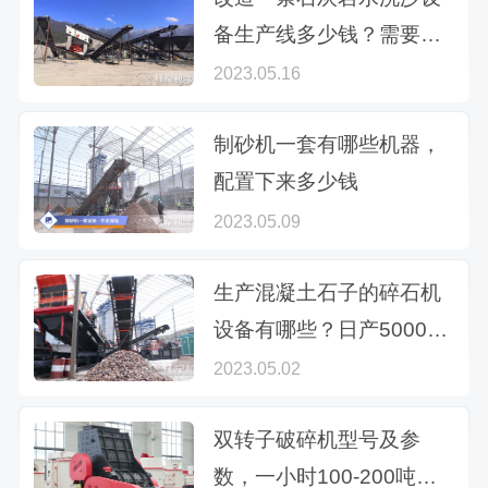
备生产线多少钱？需要哪
些配置
2023.05.16
制砂机一套有哪些机器，
配置下来多少钱
2023.05.09
生产混凝土石子的碎石机
设备有哪些？日产5000吨
的价格多少
2023.05.02
双转子破碎机型号及参
数，一小时100-200吨左