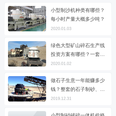
小型制沙机种类有哪些？
每小时产量大概多少吨？
2020.01.03
绿色大型矿山碎石生产线
投资方案有哪些？一套价
格多少钱？
2020.01.02
做石子生意一年能赚多少
钱？整套的石子制砂、破
碎设备如何配置？
2019.12.31
小型制砂破碎一体机价格