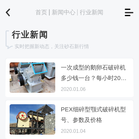
首页
新闻中心
行业新闻
行业新闻
实时把握新动态，关注砂石新行情
一次成型的鹅卵石破碎机
多少钱一台？每小时200
吨如何配置？
2020.01.06
PEX细碎型颚式破碎机型
号、参数及价格
2020.01.04