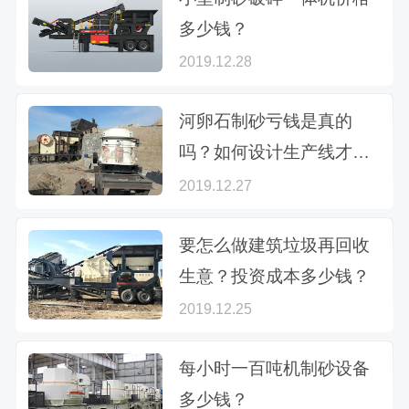
多少钱？
2019.12.28
河卵石制砂亏钱是真的
吗？如何设计生产线才能
更赚钱？
2019.12.27
要怎么做建筑垃圾再回收
生意？投资成本多少钱？
2019.12.25
每小时一百吨机制砂设备
多少钱？