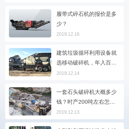
履带式碎石机的报价是多
少？
2019.12.16
建筑垃圾循环利用设备就
选移动破碎机，年入百万
不是梦
2019.12.14
一套石头破碎机大概多少
钱？时产200吨左右怎么
配置？
2019.12.13