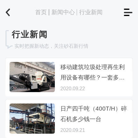
首页
新闻中心
行业新闻
行业新闻
实时把握新动态，关注砂石新行情
移动建筑垃圾处理再生利
用设备有哪些？一套多少
钱？
2020.09.22
日产四千吨（400T/H）碎
石机多少钱一台
2020.09.21