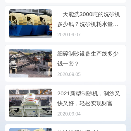
一天能洗3000吨的洗砂机
多少钱？洗砂机耗水量大
吗？
2020.09.07
细碎制砂设备生产线多少
钱一套？
2020.09.05
2021新型制砂机，制沙又
快又好，轻松实现财富
梦！
2020.09.04