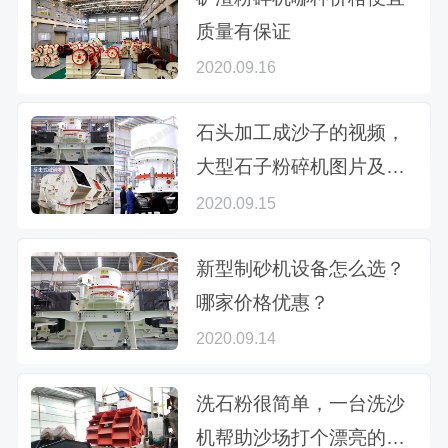
质量有保证
2020.09.16
石头加工成沙子的视频，
大型石子粉碎机图片及价
格大全
2020.09.15
新型制砂机设备怎么选？
哪家价格优惠？
2020.09.14
洗石粉很简单，一台洗沙
机帮助沙场打个漂亮的翻