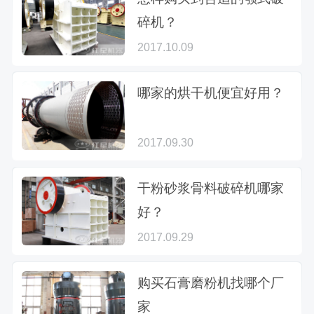
碎机？
2017.10.09
哪家的烘干机便宜好用？
2017.09.30
干粉砂浆骨料破碎机哪家
好？
2017.09.29
购买石膏磨粉机找哪个厂
家