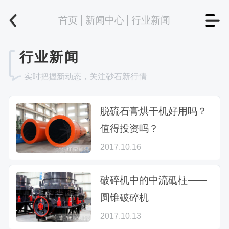
首页
新闻中心
行业新闻
行业新闻
实时把握新动态，关注砂石新行情
脱硫石膏烘干机好用吗？
值得投资吗？
2017.10.16
破碎机中的中流砥柱——
圆锥破碎机
2017.10.13