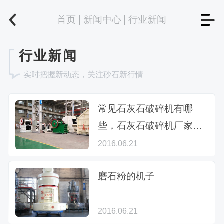
首页
新闻中心
行业新闻
行业新闻
实时把握新动态，关注砂石新行情
常见石灰石破碎机有哪
些，石灰石破碎机厂家推
荐
2016.06.21
磨石粉的机子
2016.06.21