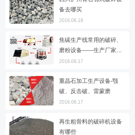
备去哪买
2016.06.18
焦碳生产线常用的破碎、
磨粉设备——生产厂家为
您推荐
2016.06.17
重晶石加工生产设备-颚
破、反击破、雷蒙磨
2016.06.17
再生粗骨料的破碎机设备
有哪些