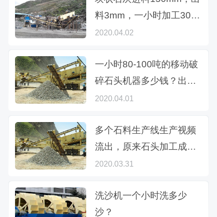
料3mm，一小时加工30-
45吨，有合适的破碎机推
2020.04.02
荐吗？
一小时80-100吨的移动破
碎石头机器多少钱？出料
要在10-30mm之间
2020.04.01
多个石料生产线生产视频
流出，原来石头加工成石
子有这么多方案可选
2020.03.31
洗沙机一个小时洗多少
沙？